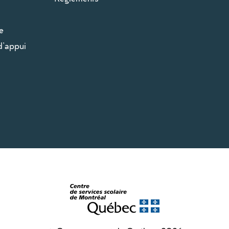
e
d’appui