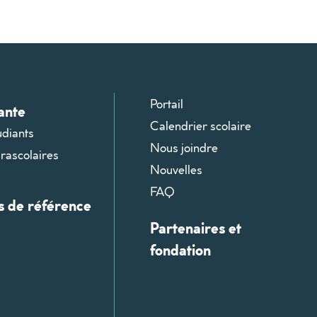
Portail
ante
Calendrier scolaire
udiants
Nous joindre
arascolaires
Nouvelles
FAQ
s de référence
Partenaires et
fondation