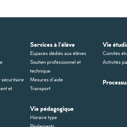
Services à l’élève
Vie étudi
Espaces dédiés aux élèves
Comités ét
le
Soutien professionnel et
Activités p
technique
t sécuritaire
Mesures d’aide
Processu
ent et
Transport
Vie pédagogique
Horaire type
Règlements