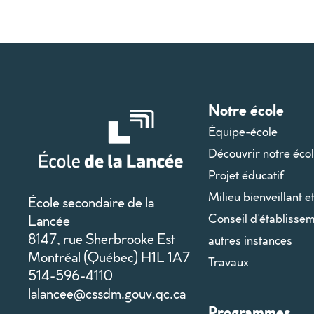
Notre école
Équipe-école
Découvrir notre éco
Projet éducatif
Milieu bienveillant e
École secondaire de la
Conseil d’établissem
Lancée
8147, rue Sherbrooke Est
autres instances
Montréal (Québec) H1L 1A7
Travaux
514-596-4110
lalancee@cssdm.gouv.qc.ca
Programmes