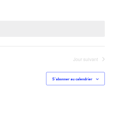
Évènemen
Jour suivant
S’abonner au calendrier