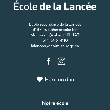
École secondaire de la Lancée
8147, rue Sherbrooke Est
Montréal (Québec) H1L 1A7
514-596-4110
lalancee@cssdm.gouv.qc.ca
Faire un don
Notre école