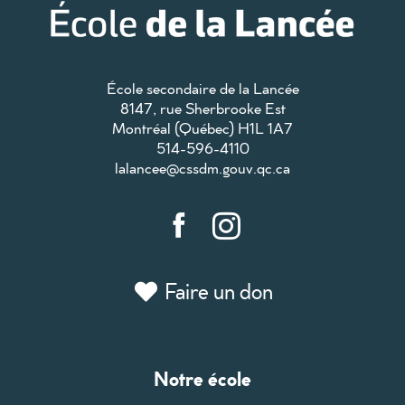
École secondaire de la Lancée
8147, rue Sherbrooke Est
Montréal (Québec) H1L 1A7
514-596-4110
lalancee@cssdm.gouv.qc.ca
Faire un don
Notre école